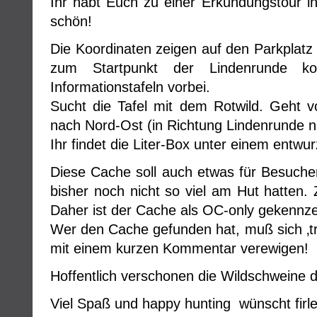
Ihr habt Euch zu einer Erkundungstour 
schön!
Die Koordinaten zeigen auf den Parkplat
zum Startpunkt der Lindenrunde k
Informationstafeln vorbei.
Sucht die Tafel mit dem Rotwild. Geht vo
nach Nord-Ost (in Richtung Lindenrunde n
Ihr findet die Liter-Box unter einem entw
Diese Cache soll auch etwas für Besuche
bisher noch nicht so viel am Hut hatten.
Daher ist der Cache als OC-only gekennze
Wer den Cache gefunden hat, muß sich ‚tr
mit einem kurzen Kommentar verewigen!
Hoffentlich verschonen die Wildschweine
Viel Spaß und happy hunting wünscht firle