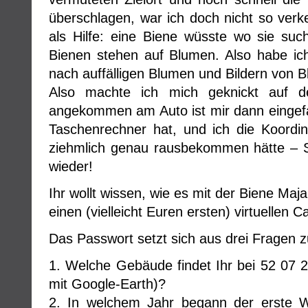
überschlagen, war ich doch nicht so verk
als Hilfe: eine Biene wüsste wo sie such
Bienen stehen auf Blumen. Also habe ic
nach auffälligen Blumen und Bildern von 
Also machte ich mich geknickt auf
angekommen am Auto ist mir dann eingefa
Taschenrechner hat, und ich die Koordi
ziehmlich genau rausbekommen hätte –
wieder!
Ihr wollt wissen, wie es mit der Biene Maj
einen (vielleicht Euren ersten) virtuellen C
Das Passwort setzt sich aus drei Fragen
1. Welche Gebäude findet Ihr bei 52 07 
mit Google-Earth)?
2. In welchem Jahr begann der erste 