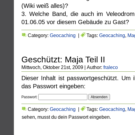
(Wiki weiß alles)?
3. Welche Band, die auch im Veleodrom 
01.06.05 vor diesem Gebäude zu Gast?
Category:
Geocaching
|
Tags:
Geocaching
,
Ma
Geschützt: Maja Teil II
Mittwoch, Oktober 21st, 2009 | Author:
fraleco
Dieser Inhalt ist passwortgeschützt. Um 
das Passwort eingeben:
Passwort:
Category:
Geocaching
|
Tags:
Geocaching
,
Ma
sehen, musst du dein Passwort eingeben.