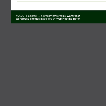
© 2026 - Heidetour… is proudly powered by
WordPress
Wordpress Themes
made free by
Web Hosting Refer