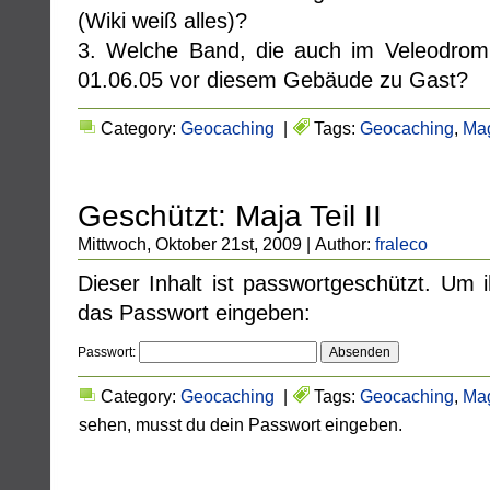
(Wiki weiß alles)?
3. Welche Band, die auch im Veleodrom 
01.06.05 vor diesem Gebäude zu Gast?
Category:
Geocaching
|
Tags:
Geocaching
,
Ma
Geschützt: Maja Teil II
Mittwoch, Oktober 21st, 2009 | Author:
fraleco
Dieser Inhalt ist passwortgeschützt. Um 
das Passwort eingeben:
Passwort:
Category:
Geocaching
|
Tags:
Geocaching
,
Ma
sehen, musst du dein Passwort eingeben.