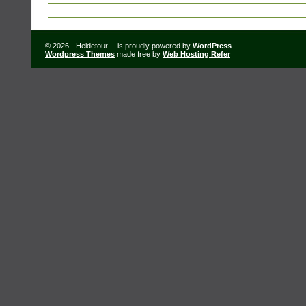
© 2026 - Heidetour… is proudly powered by
WordPress
Wordpress Themes
made free by
Web Hosting Refer