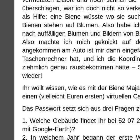
überschlagen, war ich doch nicht so verk
als Hilfe: eine Biene wüsste wo sie such
Bienen stehen auf Blumen. Also habe ic
nach auffälligen Blumen und Bildern von 
Also machte ich mich geknickt auf
angekommen am Auto ist mir dann eingefa
Taschenrechner hat, und ich die Koordi
ziehmlich genau rausbekommen hätte –
wieder!
Ihr wollt wissen, wie es mit der Biene Maj
einen (vielleicht Euren ersten) virtuellen C
Das Passwort setzt sich aus drei Fragen
1. Welche Gebäude findet Ihr bei 52 07 
mit Google-Earth)?
2. In welchem Jahr begann der erste 