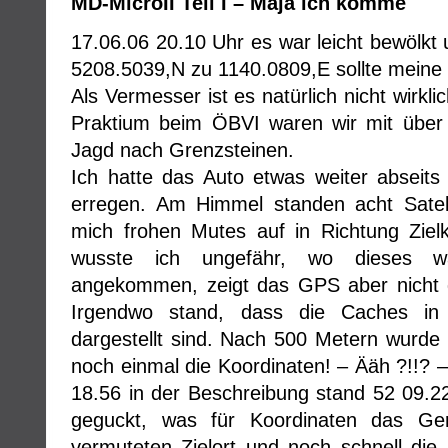
MD-MicroII Teil I – Maja ich komme
17.06.06 20.10 Uhr es war leicht bewöl
5208.5039,N zu 1140.0809,E sollte meine 
Als Vermesser ist es natürlich nicht wirk
Praktium beim ÖBVI waren wir mit über 
Jagd nach Grenzsteinen.
Ich hatte das Auto etwas weiter abseit
erregen. Am Himmel standen acht Satel
mich frohen Mutes auf in Richtung Ziel
wusste ich ungefähr, wo dieses wa
angekommen, zeigt das GPS aber nicht d
Irgendwo stand, dass die Caches in
dargestellt sind. Nach 500 Metern wurde 
noch einmal die Koordinaten! – Ääh ?!!? 
18.56 in der Beschreibung stand 52 09.22
geguckt, was für Koordinaten das Ger
vermuteten Zielort und noch schnell di