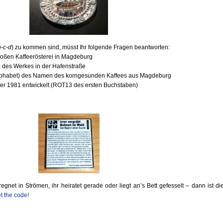
b-c-d
) zu kommen sind, müsst Ihr folgende Fragen beantworten:
oßen Kaffeerösterei in Magdeburg
1
des Werkes in der Hafenstraße
m Alphabet) des Namen des korngesunden Kaffees aus Magdeburg
ier 1981 entwickelt (ROT13 des ersten Buchstaben)
gnet in Strömen, ihr heiratet gerade oder liegt an’s Bett gefesselt – dann ist di
t the code!