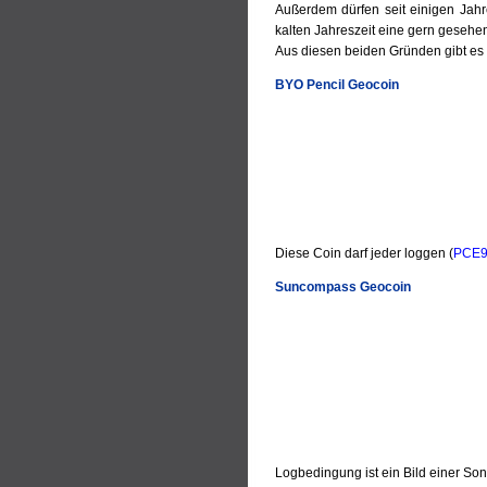
Außerdem dürfen seit einigen Jah
kalten Jahreszeit eine gern gesehen
Aus diesen beiden Gründen gibt es hi
BYO Pencil Geocoin
Diese Coin darf jeder loggen (
PCE
Suncompass Geocoin
Logbedingung ist ein Bild einer S