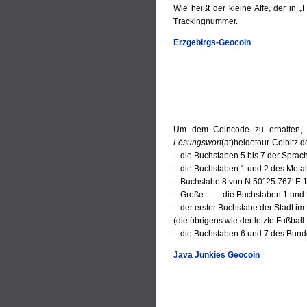
Wie heißt der kleine Affe, der in 
Trackingnummer.
Erzgebirgs-Geocoin
Um dem Coincode zu erhalten, 
Lösungswort
(at)heidetour-Colbitz.d
– die Buchstaben 5 bis 7 der Sprac
– die Buchstaben 1 und 2 des Meta
– Buchstabe 8 von N 50°25.767′ E 
– Große … – die Buchstaben 1 und 
– der erster Buchstabe der Stadt i
(die übrigens wie der letzte Fußball
– die Buchstaben 6 und 7 des Bund
Java Junkies Geocoin