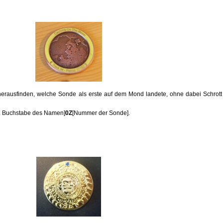
herausfinden, welche Sonde als erste auf dem Mond landete, ohne dabei Schrott
. Buchstabe des Namen]
0Z
[Nummer der Sonde].