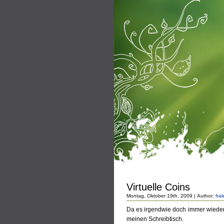
Virtuelle Coins
Montag, Oktober 19th, 2009 | Author:
fra
Da es irgendwie doch immer wieder
meinen Schreibtisch.