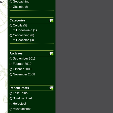
Geocaching
der
Gästebuch
Categories
Colbitz
(5)
Lindenwald
(1)
Geocaching
(6)
Geocoins
(3)
Archives
September 2011
Februar 2010
Oktober 2009
November 2008
Recent Posts
Lost Coins
Spiel im Spiel
Heidefest
Museumshof